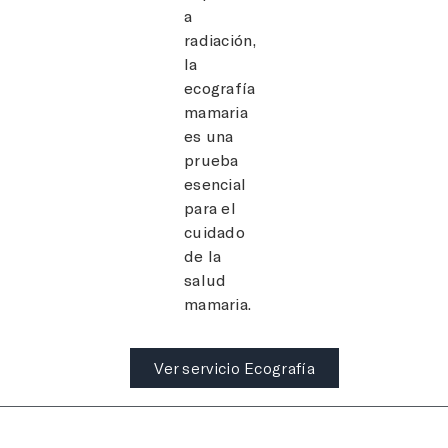
a
radiación,
la
ecografía
mamaria
es una
prueba
esencial
para el
cuidado
de la
salud
mamaria.
Ver servicio Ecografía