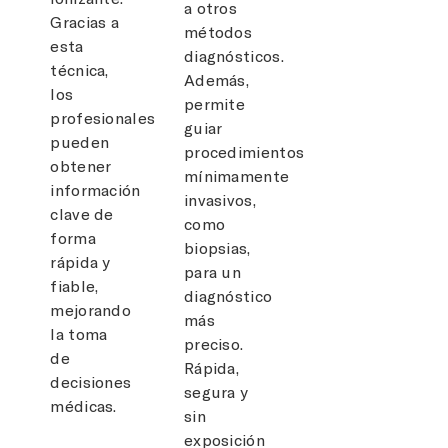
a otros
Gracias a
métodos
esta
diagnósticos.
técnica,
Además,
los
permite
profesionales
guiar
pueden
procedimientos
obtener
mínimamente
información
invasivos,
clave de
como
forma
biopsias,
rápida y
para un
fiable,
diagnóstico
mejorando
más
la toma
preciso.
de
Rápida,
decisiones
segura y
médicas.
sin
exposición