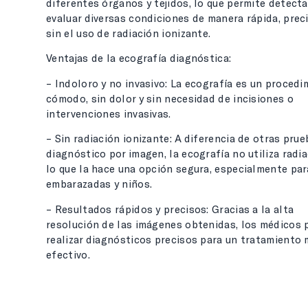
diferentes órganos y tejidos, lo que permite detecta
evaluar diversas condiciones de manera rápida, preci
sin el uso de radiación ionizante.
Ventajas de la ecografía diagnóstica:
– Indoloro y no invasivo: La ecografía es un procedi
cómodo, sin dolor y sin necesidad de incisiones o
intervenciones invasivas.
– Sin radiación ionizante: A diferencia de otras pru
diagnóstico por imagen, la ecografía no utiliza radia
lo que la hace una opción segura, especialmente par
embarazadas y niños.
– Resultados rápidos y precisos: Gracias a la alta
resolución de las imágenes obtenidas, los médicos
realizar diagnósticos precisos para un tratamiento
efectivo.