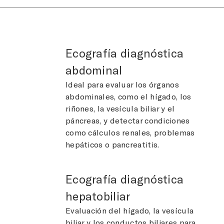
Ecografía diagnóstica
abdominal
Ideal para evaluar los órganos
abdominales, como el hígado, los
riñones, la vesícula biliar y el
páncreas, y detectar condiciones
como cálculos renales, problemas
hepáticos o pancreatitis.
Ecografía diagnóstica
hepatobiliar
Evaluación del hígado, la vesícula
biliar y los conductos biliares para