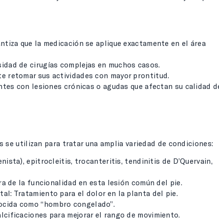
antiza que la medicación se aplique exactamente en el área
sidad de cirugías complejas en muchos casos.
te retomar sus actividades con mayor prontitud.
ientes con lesiones crónicas o agudas que afectan su calidad d
 se utilizan para tratar una
amplia variedad de condiciones:
nista), epitrocleitis,
trocanteritis, tendinitis de D’Quervain,
ora de la funcionalidad en esta
lesión común del pie.
tal: Tratamiento para el dolor en
la planta del pie.
nocida como “hombro congelado”.
alcificaciones para mejorar el rango de movimiento.