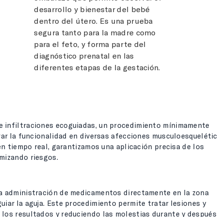
desarrollo y bienestar del bebé
dentro del útero. Es una prueba
segura tanto para la madre como
para el feto, y forma parte del
diagnóstico prenatal en las
diferentes etapas de la gestación.
e infiltraciones ecoguiadas, un procedimiento mínimamente
orar la funcionalidad en diversas afecciones musculoesqueléti
 en tiempo real, garantizamos una aplicación precisa de los
imizando riesgos.
la administración de medicamentos directamente en la zona
uiar la aguja. Este procedimiento permite tratar lesiones y
 los resultados y reduciendo las molestias durante y después