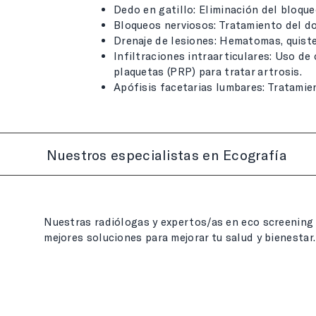
Dedo en gatillo: Eliminación del bloqueo
Bloqueos nerviosos: Tratamiento del do
Drenaje de lesiones: Hematomas, quistes
Infiltraciones intraarticulares: Uso de
plaquetas (PRP) para tratar artrosis.
Apófisis facetarias lumbares: Tratamie
Nuestros especialistas en Ecografía
Nuestras radiólogas y expertos/as en eco screening t
mejores soluciones para mejorar tu salud y bienestar.