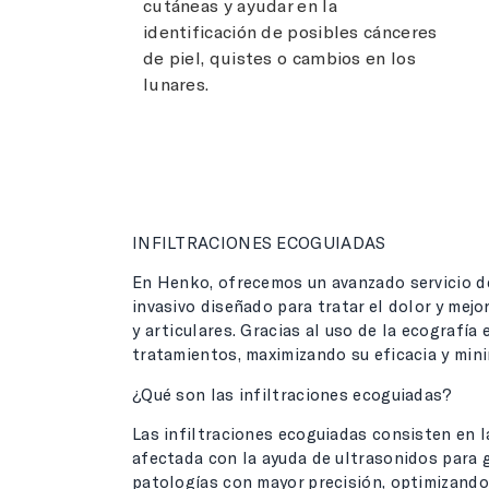
cutáneas y ayudar en la
identificación de posibles cánceres
de piel, quistes o cambios en los
lunares.
INFILTRACIONES ECOGUIADAS
En Henko, ofrecemos un avanzado servicio d
invasivo diseñado para tratar el dolor y mej
y articulares. Gracias al uso de la ecografía
tratamientos, maximizando su eficacia y min
¿Qué son las infiltraciones ecoguiadas?
Las infiltraciones ecoguiadas consisten en 
afectada con la ayuda de ultrasonidos para g
patologías con mayor precisión, optimizando