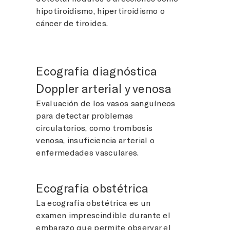
hipotiroidismo, hipertiroidismo o
cáncer de tiroides.
Ecografía diagnóstica
Doppler arterial y venosa
Evaluación de los vasos sanguíneos
para detectar problemas
circulatorios, como trombosis
venosa, insuficiencia arterial o
enfermedades vasculares.
Ecografía obstétrica
La ecografía obstétrica es un
examen imprescindible durante el
embarazo que permite observar el