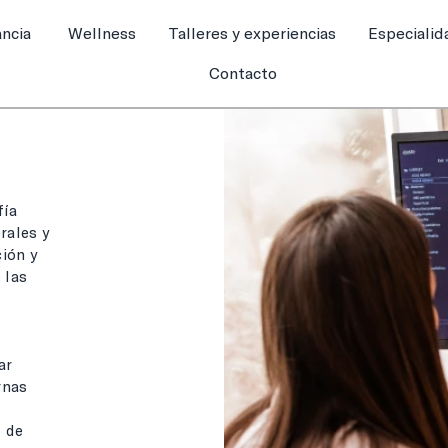
ancia
Wellness
Talleres y experiencias
Especialid
Contacto
fía
rales y
ción y
 las
ar
rnas
o de