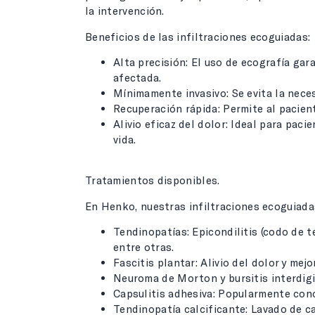
la intervención.
Beneficios de las infiltraciones ecoguiadas:
Alta precisión: El uso de ecografía gar
afectada.
Mínimamente invasivo: Se evita la nece
Recuperación rápida: Permite al pacien
Alivio eficaz del dolor: Ideal para pac
vida.
Tratamientos disponibles.
En Henko, nuestras infiltraciones ecoguiadas
Tendinopatías: Epicondilitis (codo de te
entre otras.
Fascitis plantar: Alivio del dolor y mej
Neuroma de Morton y bursitis interdigi
Capsulitis adhesiva: Popularmente co
Tendinopatía calcificante: Lavado de c