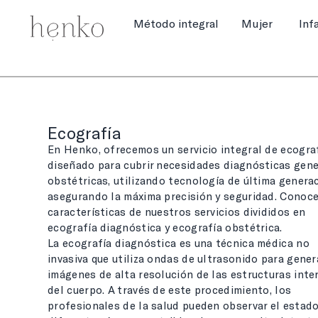
Método integral
Mujer
Inf
Ecografía
En Henko, ofrecemos un servicio integral de ecogra
diseñado para cubrir necesidades diagnósticas gene
obstétricas, utilizando tecnología de última genera
asegurando la máxima precisión y seguridad. Conoce
características de nuestros servicios divididos en
ecografía diagnóstica y ecografía obstétrica.
La ecografía diagnóstica es una técnica médica no
invasiva que utiliza ondas de ultrasonido para gener
imágenes de alta resolución de las estructuras inte
del cuerpo. A través de este procedimiento, los
profesionales de la salud pueden observar el estad