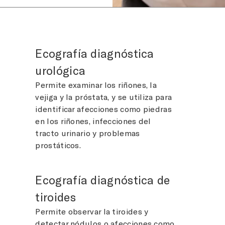
Ecografía diagnóstica
urológica
Permite examinar los riñones, la
vejiga y la próstata, y se utiliza para
identificar afecciones como piedras
en los riñones, infecciones del
tracto urinario y problemas
prostáticos.
Ecografía diagnóstica de
tiroides
Permite observar la tiroides y
detectar nódulos o afecciones como