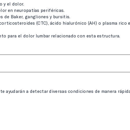
 y el dolor.
lor en neuropatías periféricas.
 de Baker, gangliones y bursitis.
 corticosteroides (CTC), ácido hialurónico (AH) o plasma rico 
nto para el dolor lumbar relacionado con esta estructura.
e ayudarán a detectar diversas condiciones de manera rápida 