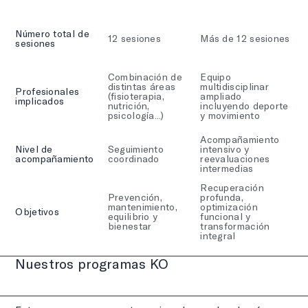
Número total de
12 sesiones
Más de 12 sesiones
sesiones
Combinación de
Equipo
distintas áreas
multidisciplinar
Profesionales
(fisioterapia,
ampliado
implicados
nutrición,
incluyendo deporte
psicología...)
y movimiento
Acompañamiento
Nivel de
Seguimiento
intensivo y
acompañamiento
coordinado
reevaluaciones
intermedias
Recuperación
Prevención,
profunda,
mantenimiento,
optimización
Objetivos
equilibrio y
funcional y
bienestar
transformación
integral
Nuestros programas KO