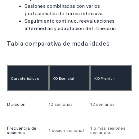
Sesiones combinadas con varios
profesionales de forma intensiva.
Seguimiento continuo, reevaluaciones
intermedias y adaptación del itinerario.
Tabla comparativa de modalidades
Características
KO Esencial
KO Premium
Duración
12 semanas
12 semanas
Frecuencia de
1 o más sesiones
1 sesión semanal
sesiones
semanales