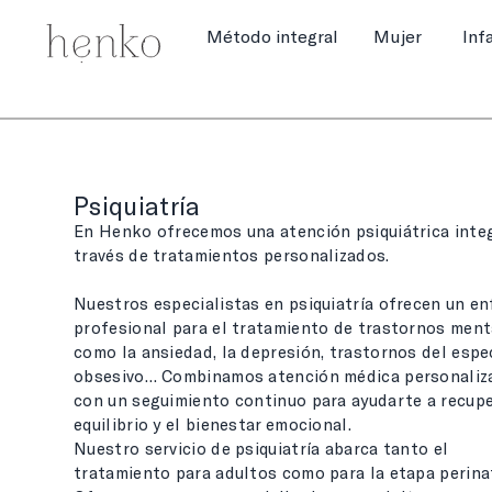
Método integral
Mujer
Inf
Psiquiatría
En Henko ofrecemos una atención psiquiátrica integ
través de tratamientos personalizados.
Nuestros especialistas en psiquiatría ofrecen un e
profesional para el tratamiento de trastornos ment
como la ansiedad, la depresión, trastornos del espe
obsesivo… Combinamos atención médica personaliz
con un seguimiento continuo para ayudarte a recupe
equilibrio y el bienestar emocional.
Nuestro servicio de psiquiatría abarca tanto el
tratamiento para adultos como para la etapa perinat