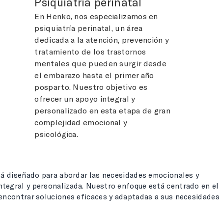
Psiquiatría perinatal
En Henko, nos especializamos en
psiquiatría perinatal, un área
dedicada a la atención, prevención y
tratamiento de los trastornos
mentales que pueden surgir desde
el embarazo hasta el primer año
posparto. Nuestro objetivo es
ofrecer un apoyo integral y
personalizado en esta etapa de gran
complejidad emocional y
psicológica.
stá diseñado para abordar las necesidades emocionales y
tegral y personalizada. Nuestro enfoque está centrado en el
 encontrar soluciones eficaces y adaptadas a sus necesidades