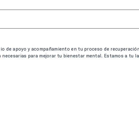
o de apoyo y acompañamiento en tu proceso de recuperación
s necesarias para mejorar tu bienestar mental. Estamos a tu l